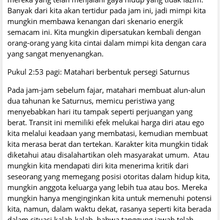
Banyak dari kita akan tertidur pada jam ini, jadi mimpi kita
mungkin membawa kenangan dari skenario energik
semacam ini. Kita mungkin dipersatukan kembali dengan
orang-orang yang kita cintai dalam mimpi kita dengan cara
yang sangat menyenangkan.
Pukul 2:53 pagi: Matahari berbentuk persegi Saturnus
Pada jam-jam sebelum fajar, matahari membuat alun-alun
dua tahunan ke Saturnus, memicu peristiwa yang
menyebabkan hari itu tampak seperti perjuangan yang
berat. Transit ini memiliki efek melukai harga diri atau ego
kita melalui keadaan yang membatasi, kemudian membuat
kita merasa berat dan tertekan. Karakter kita mungkin tidak
diketahui atau disalahartikan oleh masyarakat umum. Atau
mungkin kita mendapati diri kita menerima kritik dari
seseorang yang memegang posisi otoritas dalam hidup kita,
mungkin anggota keluarga yang lebih tua atau bos. Mereka
mungkin hanya menginginkan kita untuk memenuhi potensi
kita, namun, dalam waktu dekat, rasanya seperti kita berada
dalam situasi kalah-kalah, bahwa tanggung jawab telah