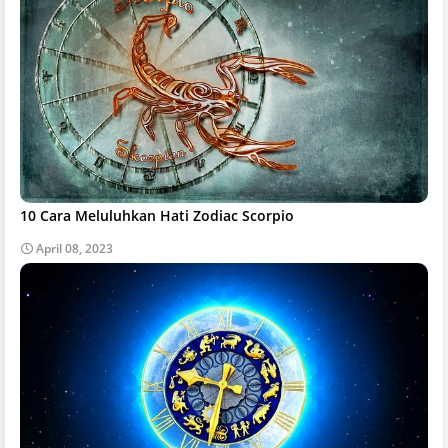
10 Cara Meluluhkan Hati Zodiac Scorpio
April 08, 2023