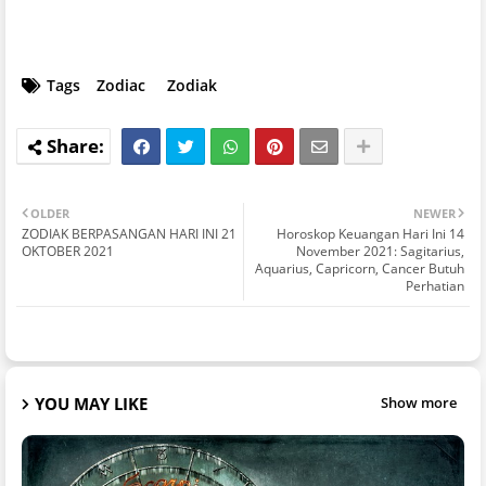
Tags
Zodiac
Zodiak
OLDER
NEWER
ZODIAK BERPASANGAN HARI INI 21
Horoskop Keuangan Hari Ini 14
OKTOBER 2021
November 2021: Sagitarius,
Aquarius, Capricorn, Cancer Butuh
Perhatian
YOU MAY LIKE
Show more