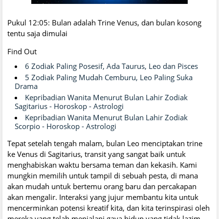
Pukul 12:05: Bulan adalah Trine Venus, dan bulan kosong
tentu saja dimulai
Find Out
6 Zodiak Paling Posesif, Ada Taurus, Leo dan Pisces
5 Zodiak Paling Mudah Cemburu, Leo Paling Suka
Drama
Kepribadian Wanita Menurut Bulan Lahir Zodiak
Sagitarius - Horoskop - Astrologi
Kepribadian Wanita Menurut Bulan Lahir Zodiak
Scorpio - Horoskop - Astrologi
Tepat setelah tengah malam, bulan Leo menciptakan trine
ke Venus di Sagitarius, transit yang sangat baik untuk
menghabiskan waktu bersama teman dan kekasih. Kami
mungkin memilih untuk tampil di sebuah pesta, di mana
akan mudah untuk bertemu orang baru dan percakapan
akan mengalir. Interaksi yang jujur ​​membantu kita untuk
mencerminkan potensi kreatif kita, dan kita terinspirasi oleh
mereka yang telah menjalani gaya hidup yang tidak lazim.