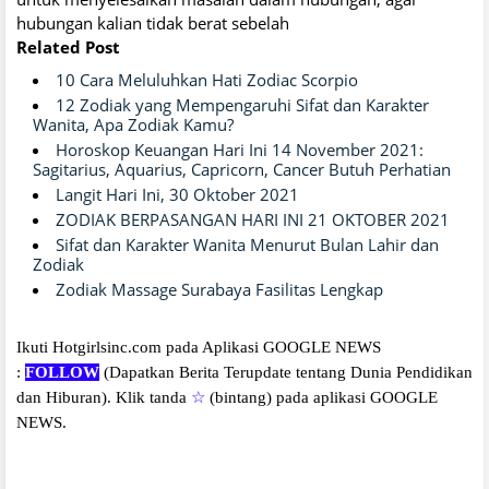
hubungan kalian tidak berat sebelah
Related Post
10 Cara Meluluhkan Hati Zodiac Scorpio
12 Zodiak yang Mempengaruhi Sifat dan Karakter
Wanita, Apa Zodiak Kamu?
Horoskop Keuangan Hari Ini 14 November 2021:
Sagitarius, Aquarius, Capricorn, Cancer Butuh Perhatian
Langit Hari Ini, 30 Oktober 2021
ZODIAK BERPASANGAN HARI INI 21 OKTOBER 2021
Sifat dan Karakter Wanita Menurut Bulan Lahir dan
Zodiak
Zodiak Massage Surabaya Fasilitas Lengkap
Ikuti Hotgirlsinc.com pada Aplikasi GOOGLE NEWS
:
FOLLOW
(Dapatkan Berita Terupdate tentang Dunia Pendidikan
dan Hiburan).
Klik tanda
☆
(bintang) pada aplikasi GOOGLE
NEWS.