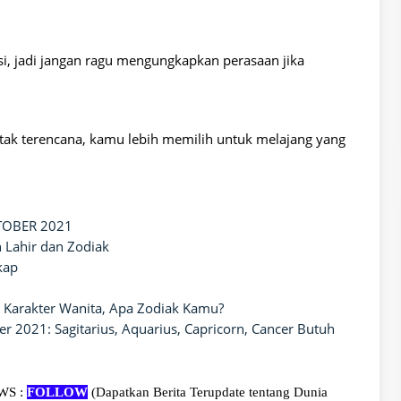
i, jadi jangan ragu mengungkapkan perasaan jika
 tak terencana, kamu lebih memilih untuk melajang yang
TOBER 2021
 Lahir dan Zodiak
kap
 Karakter Wanita, Apa Zodiak Kamu?
 2021: Sagitarius, Aquarius, Capricorn, Cancer Butuh
EWS :
FOLLOW
(Dapatkan Berita Terupdate tentang Dunia