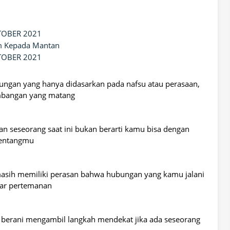
TOBER 2021
am Kepada Mantan
TOBER 2021
ngan yang hanya didasarkan pada nafsu atau perasaan,
imbangan yang matang
n seseorang saat ini bukan berarti kamu bisa dengan
tentangmu
 masih memiliki perasan bahwa hubungan yang kamu jalani
dar pertemanan
berani mengambil langkah mendekat jika ada seseorang