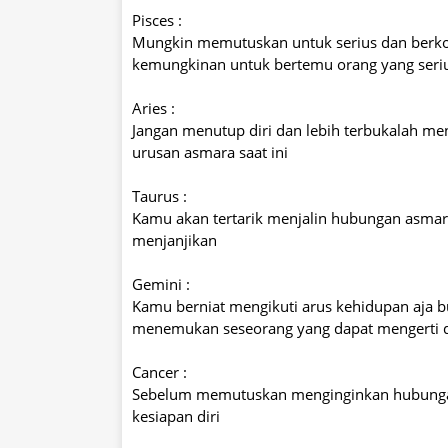
Pisces :
Mungkin memutuskan untuk serius dan berko
kemungkinan untuk bertemu orang yang seri
Aries :
Jangan menutup diri dan lebih terbukalah 
urusan asmara saat ini
Taurus :
Kamu akan tertarik menjalin hubungan asmara
menjanjikan
Gemini :
Kamu berniat mengikuti arus kehidupan aja bu
menemukan seseorang yang dapat mengerti di
Cancer :
Sebelum memutuskan menginginkan hubungan 
kesiapan diri