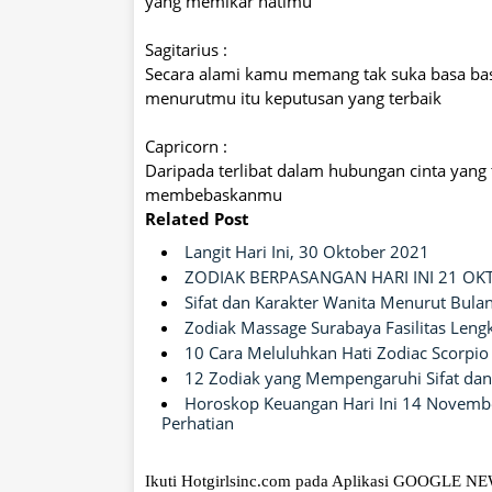
yang memikar hatimu
Sagitarius :
Secara alami kamu memang tak suka basa bas
menurutmu itu keputusan yang terbaik
Capricorn :
Daripada terlibat dalam hubungan cinta yang
membebaskanmu
Related Post
Langit Hari Ini, 30 Oktober 2021
ZODIAK BERPASANGAN HARI INI 21 OK
Sifat dan Karakter Wanita Menurut Bulan
Zodiak Massage Surabaya Fasilitas Leng
10 Cara Meluluhkan Hati Zodiac Scorpio
12 Zodiak yang Mempengaruhi Sifat dan
Horoskop Keuangan Hari Ini 14 November
Perhatian
Ikuti Hotgirlsinc.com pada Aplikasi GOOGLE N