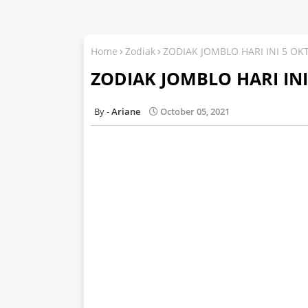
Home
Zodiak
ZODIAK JOMBLO HARI INI 5 OK
ZODIAK JOMBLO HARI INI
Ariane
October 05, 2021