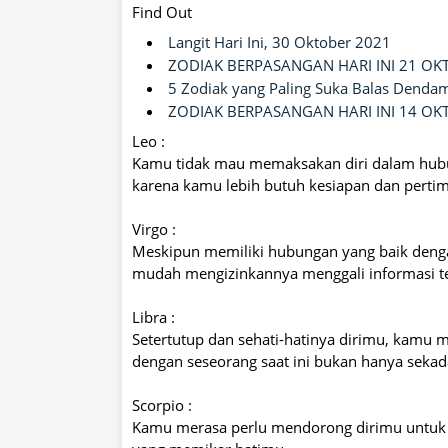
Find Out
Langit Hari Ini, 30 Oktober 2021
ZODIAK BERPASANGAN HARI INI 21 OK
5 Zodiak yang Paling Suka Balas Dend
ZODIAK BERPASANGAN HARI INI 14 OK
Leo :
Kamu tidak mau memaksakan diri dalam hubu
karena kamu lebih butuh kesiapan dan pert
Virgo :
Meskipun memiliki hubungan yang baik denga
mudah mengizinkannya menggali informasi 
Libra :
Setertutup dan sehati-hatinya dirimu, kamu
dengan seseorang saat ini bukan hanya seka
Scorpio :
Kamu merasa perlu mendorong dirimu untuk 