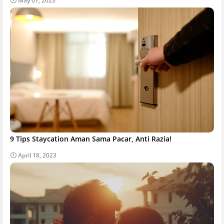
May 07, 2023
9 Tips Staycation Aman Sama Pacar, Anti Razia!
April 18, 2023