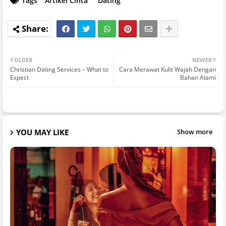
Tags
Artikel Cinta
Dating
OLDER
NEWER
Christian Dating Services – What to
Cara Merawat Kulit Wajah Dengan
Expect
Bahan Alami
YOU MAY LIKE
Show more