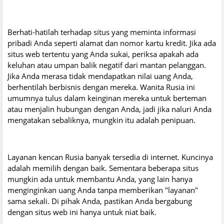
Berhati-hatilah terhadap situs yang meminta informasi
pribadi Anda seperti alamat dan nomor kartu kredit. Jika ada
situs web tertentu yang Anda sukai, periksa apakah ada
keluhan atau umpan balik negatif dari mantan pelanggan.
Jika Anda merasa tidak mendapatkan nilai uang Anda,
berhentilah berbisnis dengan mereka. Wanita Rusia ini
umumnya tulus dalam keinginan mereka untuk berteman
atau menjalin hubungan dengan Anda, jadi jika naluri Anda
mengatakan sebaliknya, mungkin itu adalah penipuan.
Layanan kencan Rusia banyak tersedia di internet. Kuncinya
adalah memilih dengan baik. Sementara beberapa situs
mungkin ada untuk membantu Anda, yang lain hanya
menginginkan uang Anda tanpa memberikan "layanan"
sama sekali. Di pihak Anda, pastikan Anda bergabung
dengan situs web ini hanya untuk niat baik.