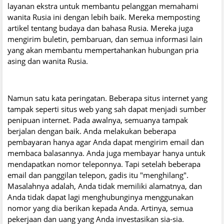
layanan ekstra untuk membantu pelanggan memahami
wanita Rusia ini dengan lebih baik. Mereka memposting
artikel tentang budaya dan bahasa Rusia. Mereka juga
mengirim buletin, pembaruan, dan semua informasi lain
yang akan membantu mempertahankan hubungan pria
asing dan wanita Rusia.
Namun satu kata peringatan. Beberapa situs internet yang
tampak seperti situs web yang sah dapat menjadi sumber
penipuan internet. Pada awalnya, semuanya tampak
berjalan dengan baik. Anda melakukan beberapa
pembayaran hanya agar Anda dapat mengirim email dan
membaca balasannya. Anda juga membayar hanya untuk
mendapatkan nomor teleponnya. Tapi setelah beberapa
email dan panggilan telepon, gadis itu "menghilang".
Masalahnya adalah, Anda tidak memiliki alamatnya, dan
Anda tidak dapat lagi menghubunginya menggunakan
nomor yang dia berikan kepada Anda. Artinya, semua
pekerjaan dan uang yang Anda investasikan sia-sia.