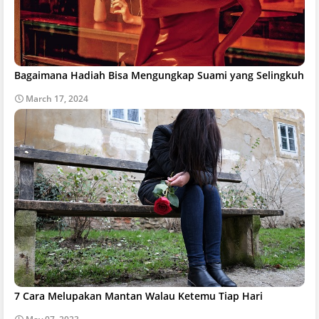
Bagaimana Hadiah Bisa Mengungkap Suami yang Selingkuh
March 17, 2024
7 Cara Melupakan Mantan Walau Ketemu Tiap Hari