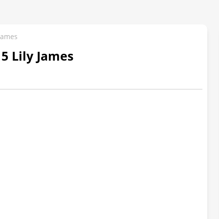
 James
5 Lily James