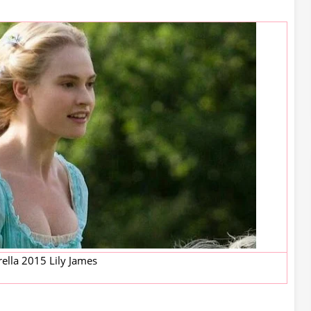
ella 2015 Lily James