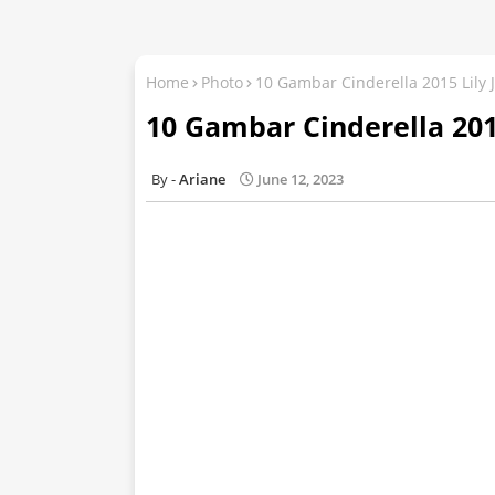
Home
Photo
10 Gambar Cinderella 2015 Lily
10 Gambar Cinderella 201
Ariane
June 12, 2023