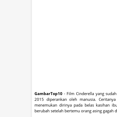
GambarTop10
- Film Cinderella yang sudah 
2015 diperankan oleh manusia. Ceritanya 
menemukan dirinya pada belas kasihan ibu 
berubah setelah bertemu orang asing gagah di 