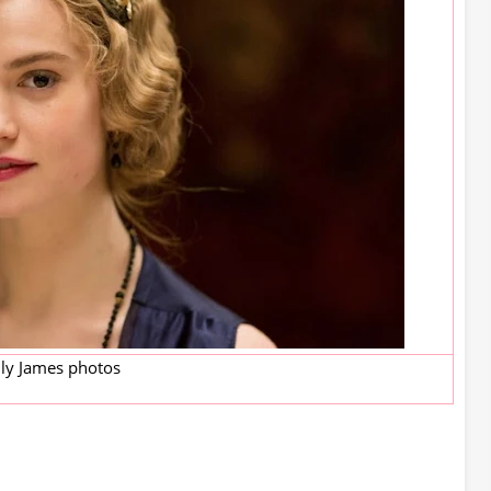
ily James photos