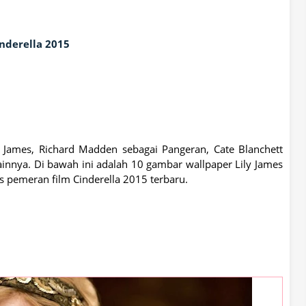
nderella 2015
y James, Richard Madden sebagai Pangeran, Cate Blanchett
lainnya. Di bawah ini adalah 10 gambar wallpaper Lily James
mes pemeran film Cinderella 2015 terbaru.