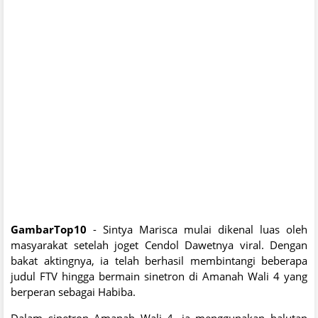
GambarTop10
- Sintya Marisca mulai dikenal luas oleh
masyarakat setelah joget Cendol Dawetnya viral. Dengan
bakat aktingnya, ia telah berhasil membintangi beberapa
judul FTV hingga bermain sinetron di Amanah Wali 4 yang
berperan sebagai Habiba.
Dalam sinetron Amanah Wali 4, ia menggunakan balutan