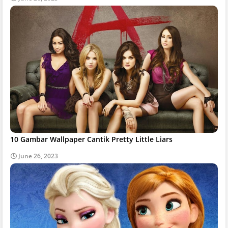
10 Gambar Wallpaper Cantik Pretty Little Liars
June 26, 2023