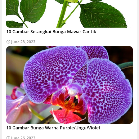
10 Gambar Setangkai Bunga Mawar Cantik
June 28, 2023
10 Gambar Bunga Warna Purple/Ungu/Violet
June 26, 2023