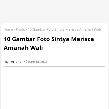
Home
Photo
10 Gambar Foto Sintya Marisca Amanah Wali
10 Gambar Foto Sintya Marisca
Amanah Wali
Ariane
June 18, 2023