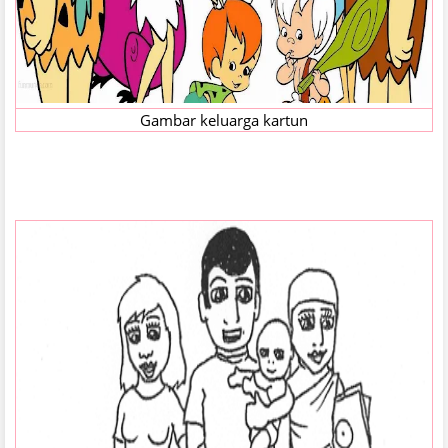
Gambar keluarga kartun