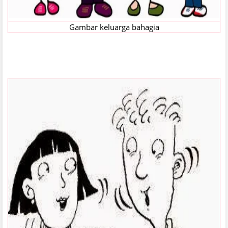
Gambar keluarga bahagia