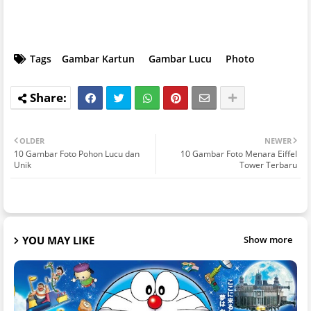
Tags
Gambar Kartun
Gambar Lucu
Photo
OLDER
NEWER
10 Gambar Foto Pohon Lucu dan
10 Gambar Foto Menara Eiffel
Unik
Tower Terbaru
YOU MAY LIKE
Show more