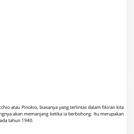
hio atau Pinokio, biasanya yang terlintas dalam fikiran kita
dungnya akan memanjang ketika ia berbohong. Itu merupakan
pada tahun 1940.