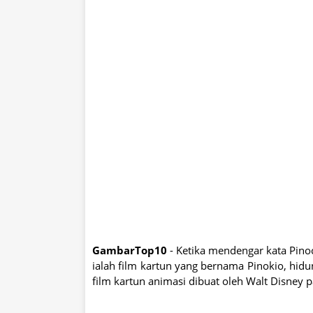
GambarTop10
- Ketika mendengar kata Pinocc
ialah film kartun yang bernama Pinokio, hi
film kartun animasi dibuat oleh Walt Disney 