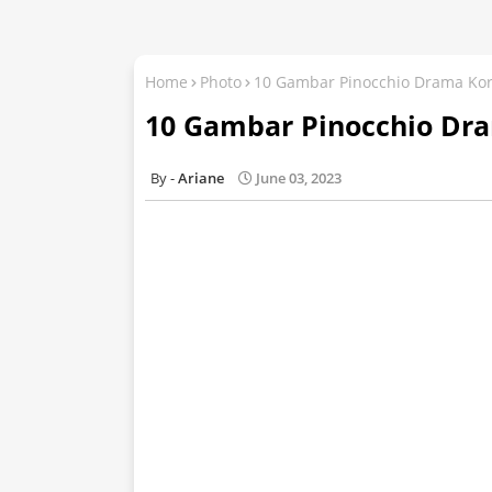
Home
Photo
10 Gambar Pinocchio Drama Ko
10 Gambar Pinocchio Dr
Ariane
June 03, 2023