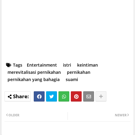
Tags
Entertainment
istri
keintiman
merevitalisasi pernikahan
pernikahan
pernikahan yang bahagia
suami
OLDER
NEWER