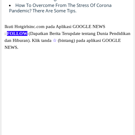
How To Overcome From The Stress Of Corona
Pandemic? There Are Some Tips.
Ikuti Hotgirlsinc.com pada Aplikasi GOOGLE NEWS
:
FOLLOW
(Dapatkan Berita Terupdate tentang Dunia Pendidikan
dan Hiburan).
Klik tanda
☆
(bintang) pada aplikasi GOOGLE
NEWS.