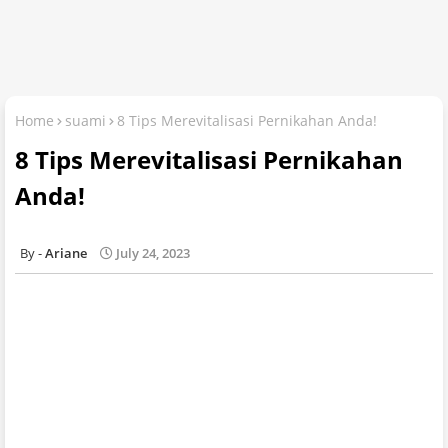
Home
suami
8 Tips Merevitalisasi Pernikahan Anda!
8 Tips Merevitalisasi Pernikahan
Anda!
Ariane
July 24, 2023