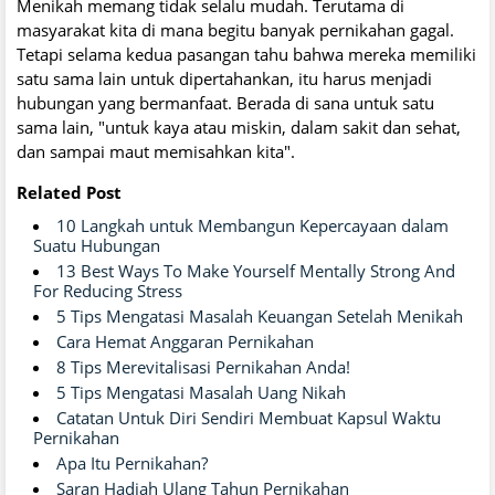
Menikah memang tidak selalu mudah. Terutama di
masyarakat kita di mana begitu banyak pernikahan gagal.
Tetapi selama kedua pasangan tahu bahwa mereka memiliki
satu sama lain untuk dipertahankan, itu harus menjadi
hubungan yang bermanfaat. Berada di sana untuk satu
sama lain, "untuk kaya atau miskin, dalam sakit dan sehat,
dan sampai maut memisahkan kita".
Related Post
10 Langkah untuk Membangun Kepercayaan dalam
Suatu Hubungan
13 Best Ways To Make Yourself Mentally Strong And
For Reducing Stress
5 Tips Mengatasi Masalah Keuangan Setelah Menikah
Cara Hemat Anggaran Pernikahan
8 Tips Merevitalisasi Pernikahan Anda!
5 Tips Mengatasi Masalah Uang Nikah
Catatan Untuk Diri Sendiri Membuat Kapsul Waktu
Pernikahan
Apa Itu Pernikahan?
Saran Hadiah Ulang Tahun Pernikahan