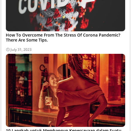
How To Overcome From The Stress Of Corona Pandemic?
There Are Some Tips.
July 31, 2023
10 Langkah untuk Membangun Kepercayaan dalam Suatu