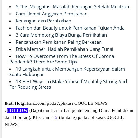
5 Tips Mengatasi Masalah Keuangan Setelah Menikah
Cara Hemat Anggaran Pernikahan
Keuangan dan Pernikahan
Fashion dan Beauty untuk Pernikahan Tujuan Anda
3 Cara Memotong Biaya Bunga Pernikahan
Rencanakan Pernikahan Paling Berkesan
Etika Memberi Hadiah Pernikahan Uang Tunai
How To Overcome From The Stress Of Corona
Pandemic? There Are Some Tips.
10 Langkah untuk Membangun Kepercayaan dalam
Suatu Hubungan
13 Best Ways To Make Yourself Mentally Strong And
For Reducing Stress
Ikuti Hotgirlsinc.com pada Aplikasi GOOGLE NEWS
:
FOLLOW
(Dapatkan Berita Terupdate tentang Dunia Pendidikan
dan Hiburan).
Klik tanda
☆
(bintang) pada aplikasi GOOGLE
NEWS.