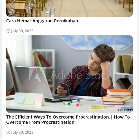
Cara Hemat Anggaran Pernikahan
July 30, 2023
The Efficient Ways To Overcome Procrastination.| How To
Overcome From Procrastination.
July 30, 2023