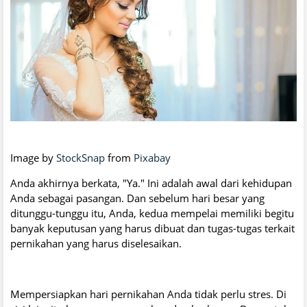
Image by
StockSnap
from
Pixabay
Anda akhirnya berkata, "Ya." Ini adalah awal dari kehidupan
Anda sebagai pasangan. Dan sebelum hari besar yang
ditunggu-tunggu itu, Anda, kedua mempelai memiliki begitu
banyak keputusan yang harus dibuat dan tugas-tugas terkait
pernikahan yang harus diselesaikan.
Mempersiapkan hari pernikahan Anda tidak perlu stres. Di