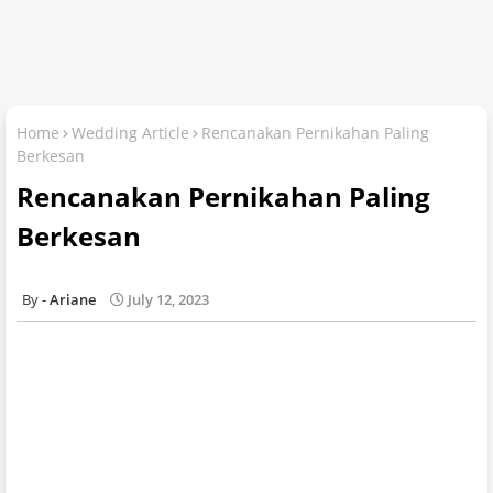
Home
Wedding Article
Rencanakan Pernikahan Paling
Berkesan
Rencanakan Pernikahan Paling
Berkesan
Ariane
July 12, 2023