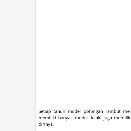
Setiap tahun model potongan rambut memil
memiliki banyak model, lelaki juga memili
dirinya.