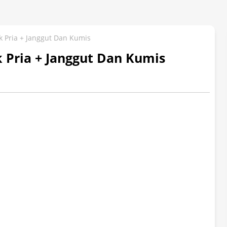
 Pria + Janggut Dan Kumis
Pria + Janggut Dan Kumis