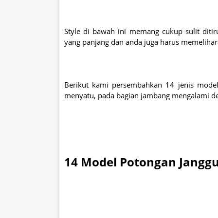
Style di bawah ini memang cukup sulit diti
yang panjang dan anda juga harus memelihar
Berikut kami persembahkan 14 jenis model
menyatu, pada bagian jambang mengalami d
14 Model Potongan Jangg