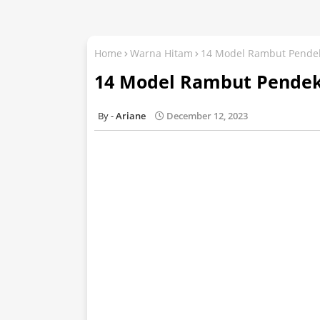
Home
Warna Hitam
14 Model Rambut Pendek
14 Model Rambut Pendek 
Ariane
December 12, 2023