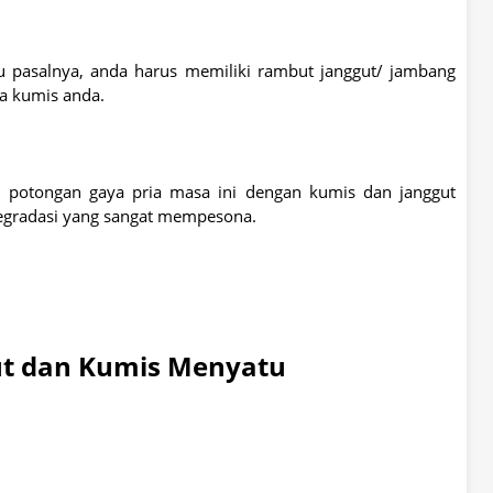
ru pasalnya, anda harus memiliki rambut janggut/ jambang
a kumis anda.
 potongan gaya pria masa ini dengan kumis dan janggut
egradasi yang sangat mempesona.
ut dan Kumis Menyatu