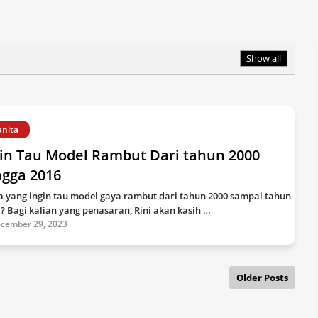
Show all
nita
gin Tau Model Rambut Dari tahun 2000
ngga 2016
a yang ingin tau model gaya rambut dari tahun 2000 sampai tahun
 ? Bagi kalian yang penasaran, Rini akan kasih …
cember 29, 2023
Older Posts