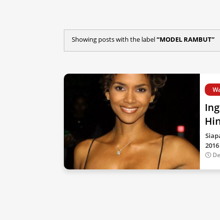
Showing posts with the label
MODEL RAMBUT
Wa
In
Hi
Siap
2016
De