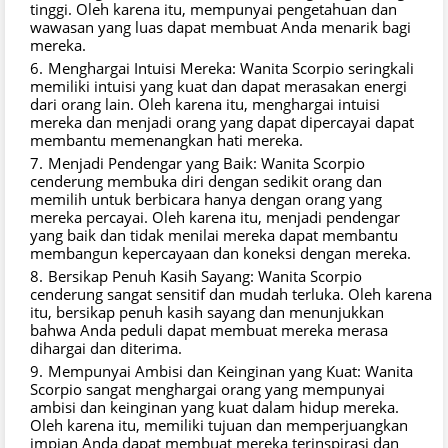
tinggi. Oleh karena itu, mempunyai pengetahuan dan
wawasan yang luas dapat membuat Anda menarik bagi
mereka.
Menghargai Intuisi Mereka: Wanita Scorpio seringkali
memiliki intuisi yang kuat dan dapat merasakan energi
dari orang lain. Oleh karena itu, menghargai intuisi
mereka dan menjadi orang yang dapat dipercayai dapat
membantu memenangkan hati mereka.
Menjadi Pendengar yang Baik: Wanita Scorpio
cenderung membuka diri dengan sedikit orang dan
memilih untuk berbicara hanya dengan orang yang
mereka percayai. Oleh karena itu, menjadi pendengar
yang baik dan tidak menilai mereka dapat membantu
membangun kepercayaan dan koneksi dengan mereka.
Bersikap Penuh Kasih Sayang: Wanita Scorpio
cenderung sangat sensitif dan mudah terluka. Oleh karena
itu, bersikap penuh kasih sayang dan menunjukkan
bahwa Anda peduli dapat membuat mereka merasa
dihargai dan diterima.
Mempunyai Ambisi dan Keinginan yang Kuat: Wanita
Scorpio sangat menghargai orang yang mempunyai
ambisi dan keinginan yang kuat dalam hidup mereka.
Oleh karena itu, memiliki tujuan dan memperjuangkan
impian Anda dapat membuat mereka terinspirasi dan