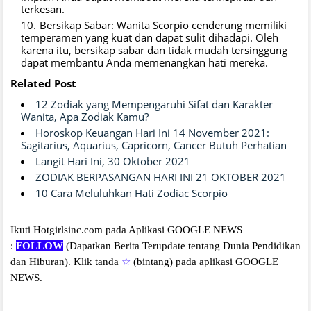
terkesan.
Bersikap Sabar: Wanita Scorpio cenderung memiliki
temperamen yang kuat dan dapat sulit dihadapi. Oleh
karena itu, bersikap sabar dan tidak mudah tersinggung
dapat membantu Anda memenangkan hati mereka.
Related Post
12 Zodiak yang Mempengaruhi Sifat dan Karakter
Wanita, Apa Zodiak Kamu?
Horoskop Keuangan Hari Ini 14 November 2021:
Sagitarius, Aquarius, Capricorn, Cancer Butuh Perhatian
Langit Hari Ini, 30 Oktober 2021
ZODIAK BERPASANGAN HARI INI 21 OKTOBER 2021
10 Cara Meluluhkan Hati Zodiac Scorpio
Ikuti Hotgirlsinc.com pada Aplikasi GOOGLE NEWS
:
FOLLOW
(Dapatkan Berita Terupdate tentang Dunia Pendidikan
dan Hiburan).
Klik tanda
☆
(bintang) pada aplikasi GOOGLE
NEWS.