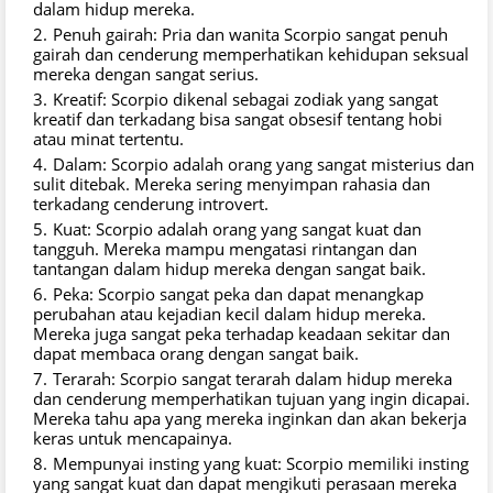
dalam hidup mereka.
Penuh gairah: Pria dan wanita Scorpio sangat penuh
gairah dan cenderung memperhatikan kehidupan seksual
mereka dengan sangat serius.
Kreatif: Scorpio dikenal sebagai zodiak yang sangat
kreatif dan terkadang bisa sangat obsesif tentang hobi
atau minat tertentu.
Dalam: Scorpio adalah orang yang sangat misterius dan
sulit ditebak. Mereka sering menyimpan rahasia dan
terkadang cenderung introvert.
Kuat: Scorpio adalah orang yang sangat kuat dan
tangguh. Mereka mampu mengatasi rintangan dan
tantangan dalam hidup mereka dengan sangat baik.
Peka: Scorpio sangat peka dan dapat menangkap
perubahan atau kejadian kecil dalam hidup mereka.
Mereka juga sangat peka terhadap keadaan sekitar dan
dapat membaca orang dengan sangat baik.
Terarah: Scorpio sangat terarah dalam hidup mereka
dan cenderung memperhatikan tujuan yang ingin dicapai.
Mereka tahu apa yang mereka inginkan dan akan bekerja
keras untuk mencapainya.
Mempunyai insting yang kuat: Scorpio memiliki insting
yang sangat kuat dan dapat mengikuti perasaan mereka