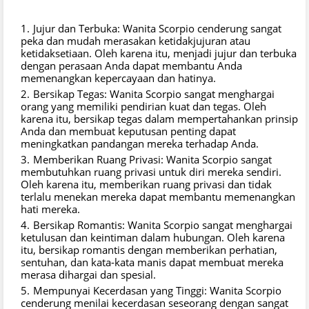
Jujur dan Terbuka: Wanita Scorpio cenderung sangat
peka dan mudah merasakan ketidakjujuran atau
ketidaksetiaan. Oleh karena itu, menjadi jujur dan terbuka
dengan perasaan Anda dapat membantu Anda
memenangkan kepercayaan dan hatinya.
Bersikap Tegas: Wanita Scorpio sangat menghargai
orang yang memiliki pendirian kuat dan tegas. Oleh
karena itu, bersikap tegas dalam mempertahankan prinsip
Anda dan membuat keputusan penting dapat
meningkatkan pandangan mereka terhadap Anda.
Memberikan Ruang Privasi: Wanita Scorpio sangat
membutuhkan ruang privasi untuk diri mereka sendiri.
Oleh karena itu, memberikan ruang privasi dan tidak
terlalu menekan mereka dapat membantu memenangkan
hati mereka.
Bersikap Romantis: Wanita Scorpio sangat menghargai
ketulusan dan keintiman dalam hubungan. Oleh karena
itu, bersikap romantis dengan memberikan perhatian,
sentuhan, dan kata-kata manis dapat membuat mereka
merasa dihargai dan spesial.
Mempunyai Kecerdasan yang Tinggi: Wanita Scorpio
cenderung menilai kecerdasan seseorang dengan sangat