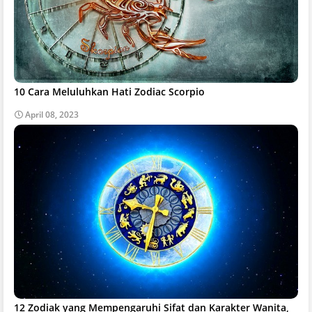
10 Cara Meluluhkan Hati Zodiac Scorpio
April 08, 2023
12 Zodiak yang Mempengaruhi Sifat dan Karakter Wanita,