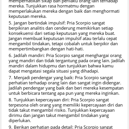
memperhatikan sikap dan perilaku orang lain terhadap
mereka. Tunjukkan rasa hormatmu dengan
memperlakukan mereka dengan baik dan menghormati
keputusan mereka.
Jangan bertindak impulsif: Pria Scorpio sangat
berpikiran analitis dan cenderung memikirkan setiap
konsekuensi dari setiap keputusan yang mereka buat.
Jangan membuat keputusan impulsif atau terlalu cepat
mengambil tindakan, tetapi cobalah untuk berpikir dan
mempertimbangkan dengan hati-hati.
Jadilah mandiri: Pria Scorpio sangat menghargai orang
yang mandiri dan tidak tergantung pada orang lain. Jadilah
mandiri dalam hidupmu dan tunjukkan bahwa kamu
dapat mengatasi segala situasi yang dihadapi.
Menjadi pendengar yang baik: Pria Scorpio sangat
perhatian terhadap orang lain dan sangat ingin didengar.
Jadilah pendengar yang baik dan beri mereka kesempatan
untuk berbicara tentang apa pun yang mereka inginkan.
Tunjukkan kepercayaan diri: Pria Scorpio sangat
terpesona oleh orang yang memiliki kepercayaan diri dan
tidak takut mengambil risiko. Tunjukkan kepercayaan
dirimu dan jangan takut mengambil tindakan yang
diperlukan.
Berikan perhatian pada detail: Pria Scorpio sangat