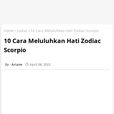
Home
Zodiac
10 Cara Meluluhkan Hati Zodiac Scorpio
10 Cara Meluluhkan Hati Zodiac
Scorpio
Ariane
April 08, 2023