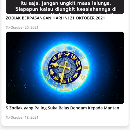
ZODIAK BERPASANGAN HARI INI 21 OKTOBER 2021
October 20, 2021
5 Zodiak yang Paling Suka Balas Dendam Kepada Mantan
October 18, 2021