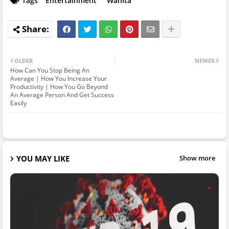
Tags
Entertainment
Wanita
OLDER
NEWER
How Can You Stop Being An
Average | How You Increase Your
Productivity | How You Go Beyond
An Average Person And Get Success
Easily
YOU MAY LIKE
Show more