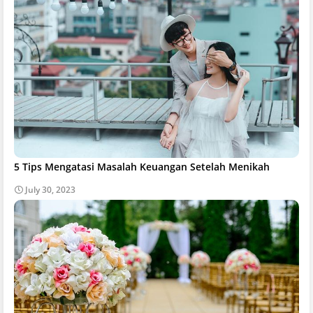
5 Tips Mengatasi Masalah Keuangan Setelah Menikah
July 30, 2023