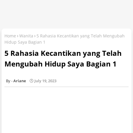
Home
Wanita
5 Rahasia Kecantikan yang Telah Mengubah
Hidup Saya Bagian 1
5 Rahasia Kecantikan yang Telah
Mengubah Hidup Saya Bagian 1
Ariane
July 19, 2023