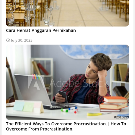
Cara Hemat Anggaran Pernikahan
July 30, 2023
The Efficient Ways To Overcome Procrastination.| How To
Overcome From Procrastination.