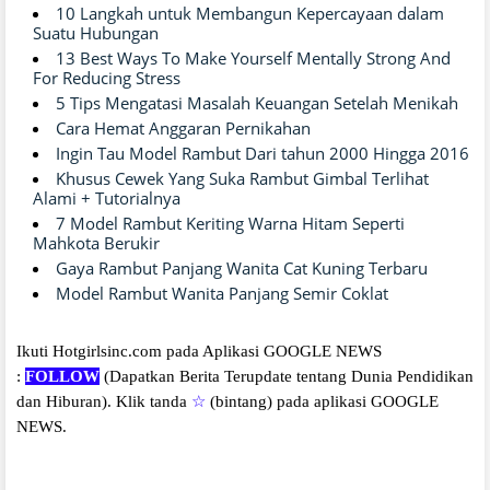
10 Langkah untuk Membangun Kepercayaan dalam
Suatu Hubungan
13 Best Ways To Make Yourself Mentally Strong And
For Reducing Stress
5 Tips Mengatasi Masalah Keuangan Setelah Menikah
Cara Hemat Anggaran Pernikahan
Ingin Tau Model Rambut Dari tahun 2000 Hingga 2016
Khusus Cewek Yang Suka Rambut Gimbal Terlihat
Alami + Tutorialnya
7 Model Rambut Keriting Warna Hitam Seperti
Mahkota Berukir
Gaya Rambut Panjang Wanita Cat Kuning Terbaru
Model Rambut Wanita Panjang Semir Coklat
Ikuti Hotgirlsinc.com pada Aplikasi GOOGLE NEWS
:
FOLLOW
(Dapatkan Berita Terupdate tentang Dunia Pendidikan
dan Hiburan).
Klik tanda
☆
(bintang) pada aplikasi GOOGLE
NEWS.